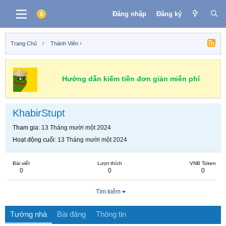
Đăng nhập
Đăng ký
Trang Chủ
Thành Viên
Hướng dẫn kiếm tiền đơn giản miễn phí
KhabirStupt
Tham gia
13 Tháng mười một 2024
Hoạt động cuối
13 Tháng mười một 2024
Bài viết
Lượt thích
VNB Token
0
0
0
Tìm kiếm
Tường nhà
Bài đăng
Thông tin