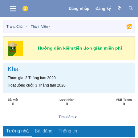
Đăng nhập
Đăng ký
Trang Chủ
Thành Viên
Hướng dẫn kiếm tiền đơn giản miễn phí
Kha
Tham gia
3 Tháng tám 2020
Hoạt động cuối
3 Tháng tám 2020
Bài viết
Lượt thích
VNB Token
0
0
0
Tìm kiếm
Tường nhà
Bài đăng
Thông tin