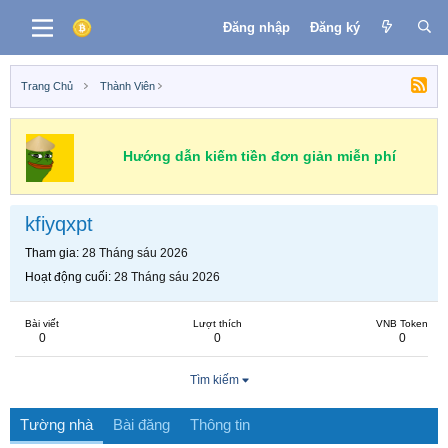
Đăng nhập
Đăng ký
Trang Chủ
Thành Viên
Hướng dẫn kiếm tiền đơn giản miễn phí
kfiyqxpt
Tham gia
28 Tháng sáu 2026
Hoạt động cuối
28 Tháng sáu 2026
Bài viết
Lượt thích
VNB Token
0
0
0
Tìm kiếm
Tường nhà
Bài đăng
Thông tin