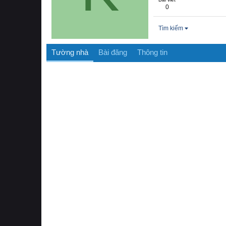
0
Tìm kiếm
Tường nhà
Bài đăng
Thông tin