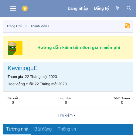
Đăng nhập
Đăng ký
Trang Chủ
Thành Viên
Hướng dẫn kiếm tiền đơn giản miễn phí
KevinjoguE
Tham gia
22 Tháng một 2023
Hoạt động cuối
22 Tháng một 2023
Bài viết
Lượt thích
VNB Token
0
0
0
Tìm kiếm
Tường nhà
Bài đăng
Thông tin