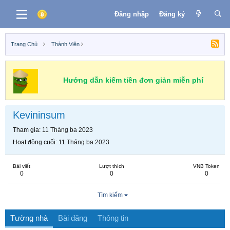
Đăng nhập
Đăng ký
Trang Chủ
Thành Viên
Hướng dẫn kiếm tiền đơn giản miễn phí
Kevininsum
Tham gia
11 Tháng ba 2023
Hoạt động cuối
11 Tháng ba 2023
Bài viết
Lượt thích
VNB Token
0
0
0
Tìm kiếm
Tường nhà
Bài đăng
Thông tin