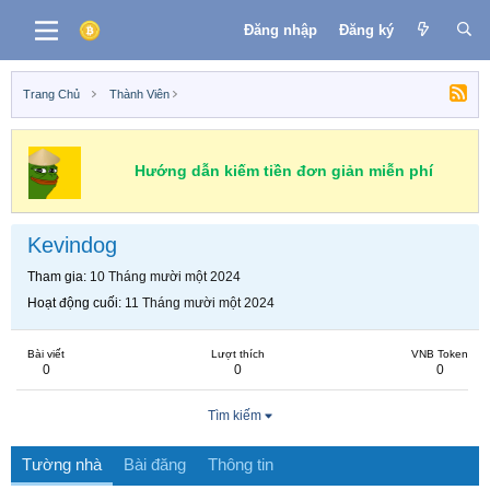
Đăng nhập
Đăng ký
Trang Chủ
Thành Viên
Hướng dẫn kiếm tiền đơn giản miễn phí
Kevindog
Tham gia
10 Tháng mười một 2024
Hoạt động cuối
11 Tháng mười một 2024
Bài viết
Lượt thích
VNB Token
0
0
0
Tìm kiếm
Tường nhà
Bài đăng
Thông tin