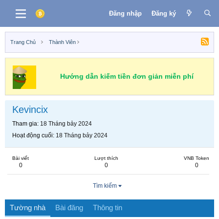
Đăng nhập
Đăng ký
Trang Chủ
Thành Viên
Hướng dẫn kiếm tiền đơn giản miễn phí
Kevincix
Tham gia
18 Tháng bảy 2024
Hoạt động cuối
18 Tháng bảy 2024
Bài viết
Lượt thích
VNB Token
0
0
0
Tìm kiếm
Tường nhà
Bài đăng
Thông tin