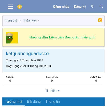
Đăng nhập
Đăng ký
Trang Chủ
Thành Viên
Hướng dẫn kiếm tiền đơn giản miễn phí
ketquabongdaducco
Tham gia
3 Tháng tám 2023
Hoạt động cuối
3 Tháng tám 2023
Bài viết
Lượt thích
VNB Token
0
0
0
Tìm kiếm
Tường nhà
Bài đăng
Thông tin