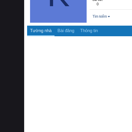
0
Tìm kiếm
Tường nhà
Bài đăng
Thông tin