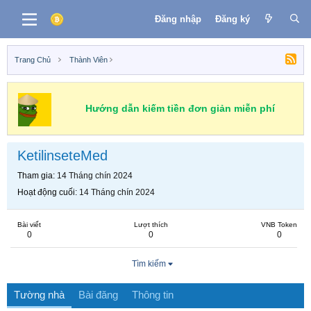
Đăng nhập
Đăng ký
Trang Chủ
Thành Viên
Hướng dẫn kiếm tiền đơn giản miễn phí
KetilinseteMed
Tham gia
14 Tháng chín 2024
Hoạt động cuối
14 Tháng chín 2024
Bài viết
Lượt thích
VNB Token
0
0
0
Tìm kiếm
Tường nhà
Bài đăng
Thông tin