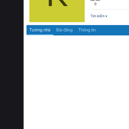
0
Tìm kiếm
Tường nhà
Bài đăng
Thông tin