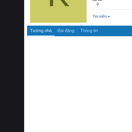
0
Tìm kiếm
Tường nhà
Bài đăng
Thông tin