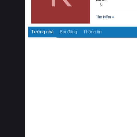
0
Tìm kiếm
Tường nhà
Bài đăng
Thông tin