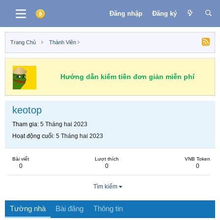
Đăng nhập
Đăng ký
Trang Chủ
Thành Viên
Hướng dẫn kiếm tiền đơn giản miễn phí
keotop
Tham gia
5 Tháng hai 2023
Hoạt động cuối
5 Tháng hai 2023
Bài viết
Lượt thích
VNB Token
0
0
0
Tìm kiếm
Tường nhà
Bài đăng
Thông tin