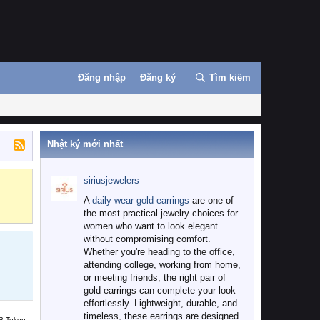
Đăng nhập
Đăng ký
Tìm kiếm
Nhật ký mới nhất
siriusjewelers
Binance
MEXC
A
daily wear gold earrings
are one of
the most practical jewelry choices for
women who want to look elegant
without compromising comfort.
Whether you're heading to the office,
attending college, working from home,
or meeting friends, the right pair of
gold earrings can complete your look
effortlessly. Lightweight, durable, and
timeless, these earrings are designed
B Token