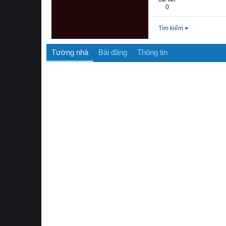
0
Tìm kiếm
Tường nhà
Bài đăng
Thông tin