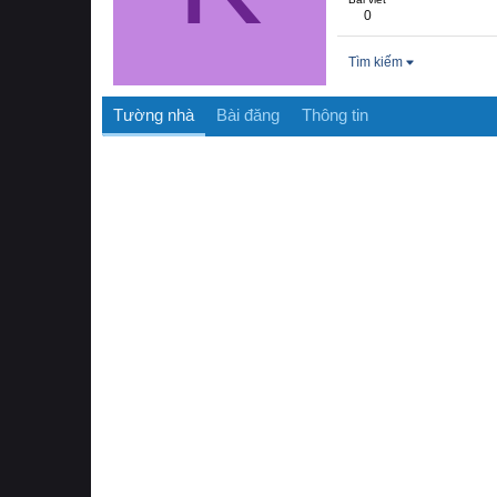
0
Tìm kiếm
Tường nhà
Bài đăng
Thông tin