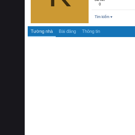
0
Tìm kiếm
Tường nhà
Bài đăng
Thông tin