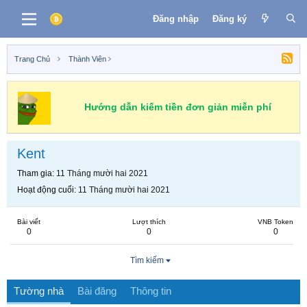
Đăng nhập
Đăng ký
Trang Chủ
Thành Viên
Hướng dẫn kiếm tiền đơn giản miễn phí
Kent
Tham gia
11 Tháng mười hai 2021
Hoạt động cuối
11 Tháng mười hai 2021
Bài viết
Lượt thích
VNB Token
0
0
0
Tìm kiếm
Tường nhà
Bài đăng
Thông tin