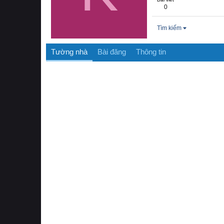
0
Tìm kiếm
Tường nhà
Bài đăng
Thông tin