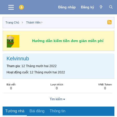
Đăng nhập
Đăng ký
Trang Chủ
Thành Viên
Hướng dẫn kiếm tiền đơn giản miễn phí
Kelvinnub
Tham gia
12 Tháng mười hai 2022
Hoạt động cuối
12 Tháng mười hai 2022
Bài viết
Lượt thích
VNB Token
0
0
0
Tìm kiếm
Tường nhà
Bài đăng
Thông tin