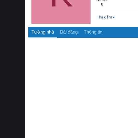
0
Tìm kiếm
Tường nhà
Bài đăng
Thông tin