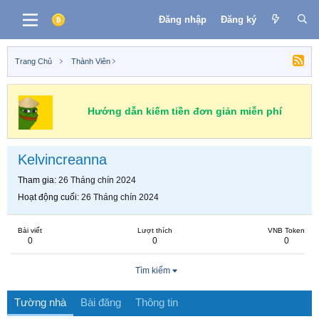
Đăng nhập
Đăng ký
Trang Chủ
Thành Viên
Hướng dẫn kiếm tiền đơn giản miễn phí
Kelvincreanna
Tham gia
26 Tháng chín 2024
Hoạt động cuối
26 Tháng chín 2024
Bài viết
Lượt thích
VNB Token
0
0
0
Tìm kiếm
Tường nhà
Bài đăng
Thông tin