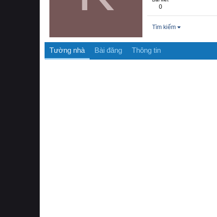
0
Tìm kiếm
Tường nhà
Bài đăng
Thông tin