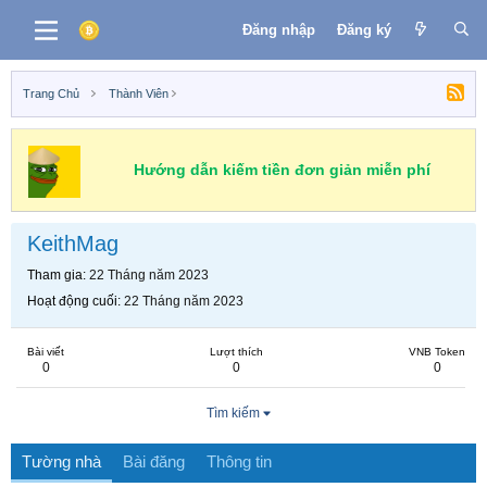
Đăng nhập
Đăng ký
Trang Chủ
Thành Viên
Hướng dẫn kiếm tiền đơn giản miễn phí
KeithMag
Tham gia
22 Tháng năm 2023
Hoạt động cuối
22 Tháng năm 2023
Bài viết
Lượt thích
VNB Token
0
0
0
Tìm kiếm
Tường nhà
Bài đăng
Thông tin