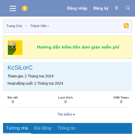
Đăng nhập
Đăng ký
Trang Chủ
Thành Viên
Hướng dẫn kiếm tiền đơn giản miễn phí
KcSiLorC
Tham gia
2 Tháng hai 2024
Hoạt động cuối
2 Tháng hai 2024
Bài viết
Lượt thích
VNB Token
0
0
0
Tìm kiếm
Tường nhà
Bài đăng
Thông tin