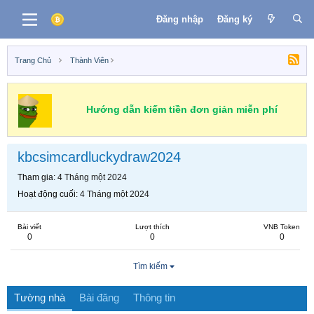
Đăng nhập
Đăng ký
Trang Chủ
Thành Viên
Hướng dẫn kiếm tiền đơn giản miễn phí
kbcsimcardluckydraw2024
Tham gia
4 Tháng một 2024
Hoạt động cuối
4 Tháng một 2024
Bài viết
Lượt thích
VNB Token
0
0
0
Tìm kiếm
Tường nhà
Bài đăng
Thông tin