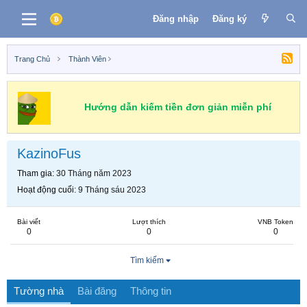
Đăng nhập
Đăng ký
Trang Chủ
Thành Viên
Hướng dẫn kiếm tiền đơn giản miễn phí
KazinoFus
Tham gia
30 Tháng năm 2023
Hoạt động cuối
9 Tháng sáu 2023
Bài viết
Lượt thích
VNB Token
0
0
0
Tìm kiếm
Tường nhà
Bài đăng
Thông tin