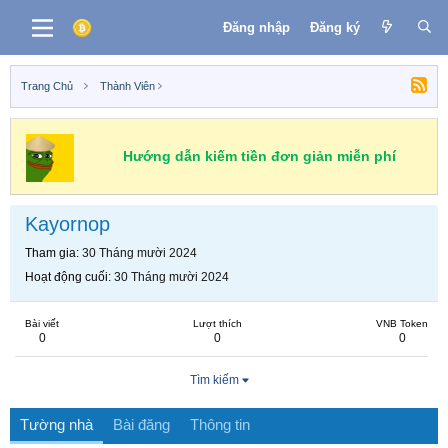
Đăng nhập
Đăng ký
Trang Chủ
Thành Viên
Hướng dẫn kiếm tiền đơn giản miễn phí
Kayornop
Tham gia
30 Tháng mười 2024
Hoạt động cuối
30 Tháng mười 2024
Bài viết
Lượt thích
VNB Token
0
0
0
Tìm kiếm
Tường nhà
Bài đăng
Thông tin