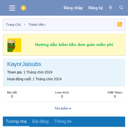
Đăng nhập
Đăng ký
Trang Chủ
Thành Viên
Hướng dẫn kiếm tiền đơn giản miễn phí
KayorJaisubs
Tham gia
1 Tháng chín 2024
Hoạt động cuối
1 Tháng chín 2024
Bài viết
Lượt thích
VNB Token
0
0
0
Tìm kiếm
Tường nhà
Bài đăng
Thông tin