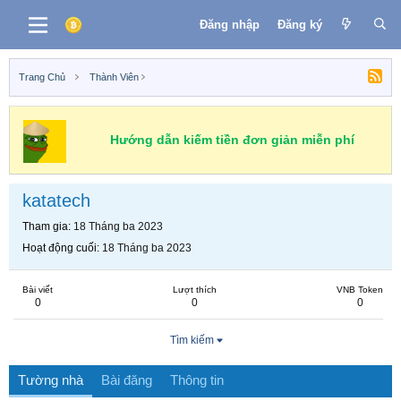
Đăng nhập
Đăng ký
Trang Chủ
Thành Viên
Hướng dẫn kiếm tiền đơn giản miễn phí
katatech
Tham gia
18 Tháng ba 2023
Hoạt động cuối
18 Tháng ba 2023
Bài viết
Lượt thích
VNB Token
0
0
0
Tìm kiếm
Tường nhà
Bài đăng
Thông tin