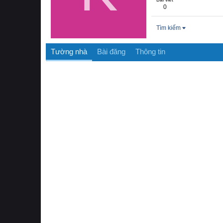
0
Tìm kiếm
Tường nhà
Bài đăng
Thông tin