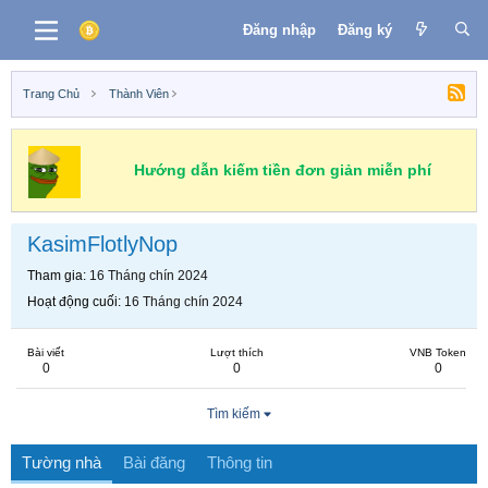
Đăng nhập
Đăng ký
Trang Chủ
Thành Viên
Hướng dẫn kiếm tiền đơn giản miễn phí
KasimFlotlyNop
Tham gia
16 Tháng chín 2024
Hoạt động cuối
16 Tháng chín 2024
Bài viết
Lượt thích
VNB Token
0
0
0
Tìm kiếm
Tường nhà
Bài đăng
Thông tin