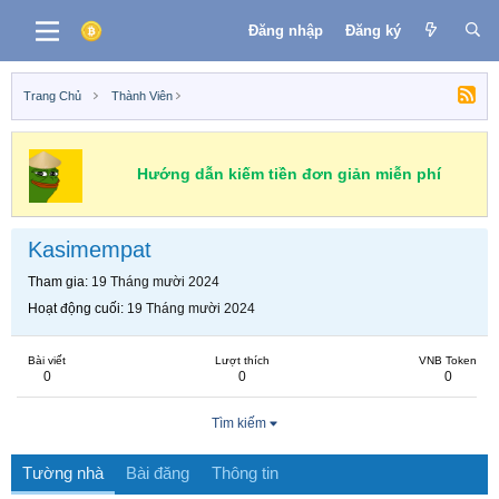
Đăng nhập
Đăng ký
Trang Chủ
Thành Viên
Hướng dẫn kiếm tiền đơn giản miễn phí
Kasimempat
Tham gia
19 Tháng mười 2024
Hoạt động cuối
19 Tháng mười 2024
Bài viết
Lượt thích
VNB Token
0
0
0
Tìm kiếm
Tường nhà
Bài đăng
Thông tin