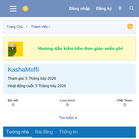
Đăng nhập
Đăng ký
Trang Chủ
Thành Viên
Hướng dẫn kiếm tiền đơn giản miễn phí
KashaMoffi
Tham gia
5 Tháng bảy 2026
Hoạt động cuối
5 Tháng bảy 2026
Bài viết
Lượt thích
VNB Token
0
0
0
Tìm kiếm
Tường nhà
Bài đăng
Thông tin