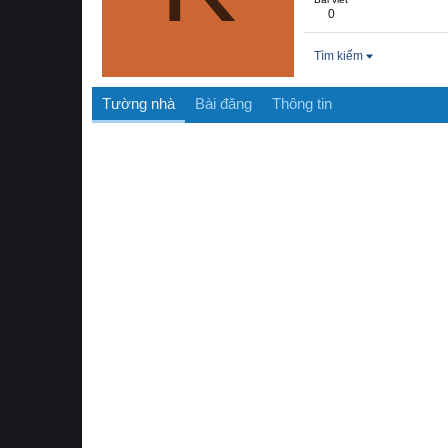
0
Tìm kiếm
Tường nhà
Bài đăng
Thông tin