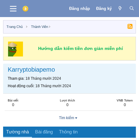
Đăng nhập
Đăng ký
Trang Chủ
Thành Viên
Hướng dẫn kiếm tiền đơn giản miễn phí
Karryptobiapemo
Tham gia
18 Tháng mười 2024
Hoạt động cuối
18 Tháng mười 2024
Bài viết
Lượt thích
VNB Token
0
0
0
Tìm kiếm
Tường nhà
Bài đăng
Thông tin