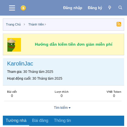
Đăng nhập
Đăng ký
Trang Chủ
Thành Viên
Hướng dẫn kiếm tiền đơn giản miễn phí
KarolinJac
Tham gia
30 Tháng tám 2025
Hoạt động cuối
30 Tháng tám 2025
Bài viết
Lượt thích
VNB Token
0
0
0
Tìm kiếm
Tường nhà
Bài đăng
Thông tin