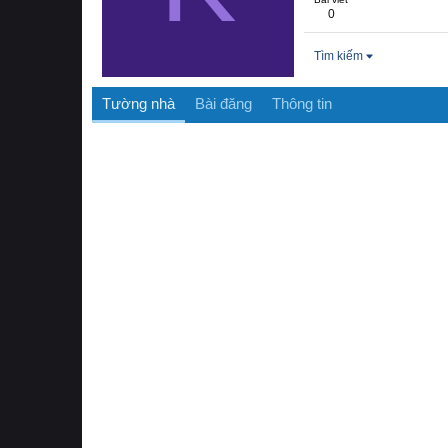
0
Tìm kiếm
Tường nhà
Bài đăng
Thông tin