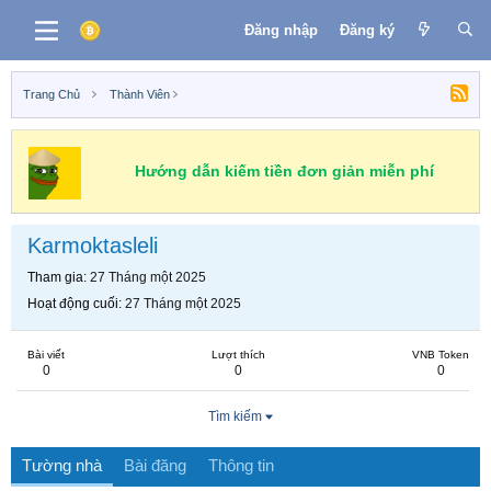
Đăng nhập
Đăng ký
Trang Chủ
Thành Viên
Hướng dẫn kiếm tiền đơn giản miễn phí
Karmoktasleli
Tham gia
27 Tháng một 2025
Hoạt động cuối
27 Tháng một 2025
Bài viết
Lượt thích
VNB Token
0
0
0
Tìm kiếm
Tường nhà
Bài đăng
Thông tin