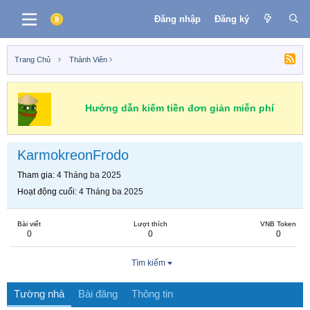
Đăng nhập
Đăng ký
Trang Chủ
Thành Viên
Hướng dẫn kiếm tiền đơn giản miễn phí
KarmokreonFrodo
Tham gia
4 Tháng ba 2025
Hoạt động cuối
4 Tháng ba 2025
Bài viết
Lượt thích
VNB Token
0
0
0
Tìm kiếm
Tường nhà
Bài đăng
Thông tin