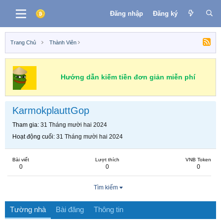
Đăng nhập
Đăng ký
Trang Chủ
Thành Viên
Hướng dẫn kiếm tiền đơn giản miễn phí
KarmokplauttGop
Tham gia
31 Tháng mười hai 2024
Hoạt động cuối
31 Tháng mười hai 2024
Bài viết
Lượt thích
VNB Token
0
0
0
Tìm kiếm
Tường nhà
Bài đăng
Thông tin