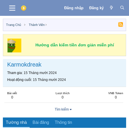
Đăng nhập
Đăng ký
Trang Chủ
Thành Viên
Hướng dẫn kiếm tiền đơn giản miễn phí
Karmokdreak
Tham gia
15 Tháng mười 2024
Hoạt động cuối
15 Tháng mười 2024
Bài viết
Lượt thích
VNB Token
0
0
0
Tìm kiếm
Tường nhà
Bài đăng
Thông tin