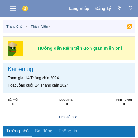
Đăng nhập
Đăng ký
Trang Chủ
Thành Viên
Hướng dẫn kiếm tiền đơn giản miễn phí
Karlenjug
Tham gia
14 Tháng chín 2024
Hoạt động cuối
14 Tháng chín 2024
Bài viết
Lượt thích
VNB Token
0
0
0
Tìm kiếm
Tường nhà
Bài đăng
Thông tin