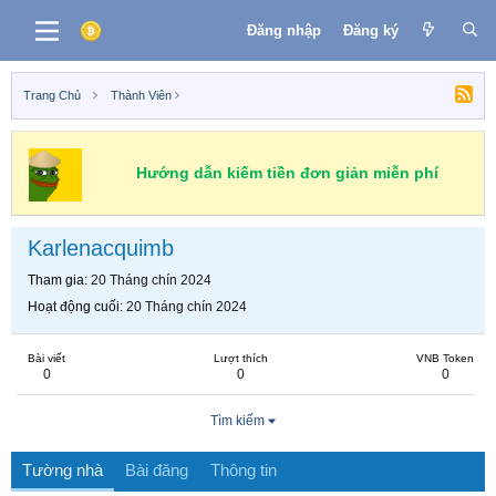
Đăng nhập
Đăng ký
Trang Chủ
Thành Viên
Hướng dẫn kiếm tiền đơn giản miễn phí
Karlenacquimb
Tham gia
20 Tháng chín 2024
Hoạt động cuối
20 Tháng chín 2024
Bài viết
Lượt thích
VNB Token
0
0
0
Tìm kiếm
Tường nhà
Bài đăng
Thông tin