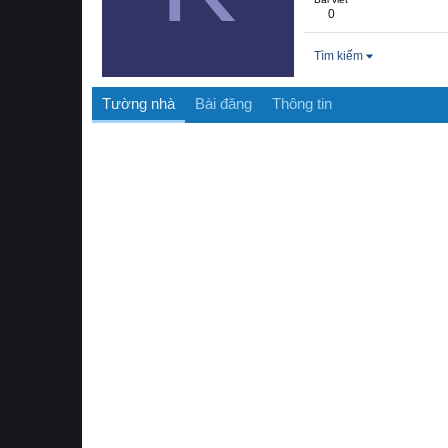
0
Tìm kiếm
Tường nhà
Bài đăng
Thông tin