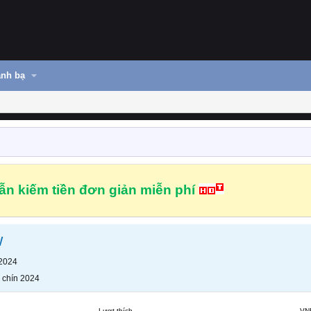
nh bạ
n kiếm tiền đơn giản miễn phí
w
 2024
 chín 2024
Lượt thích
VN