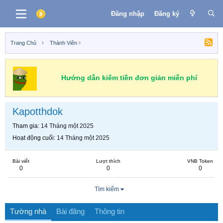
Đăng nhập
Đăng ký
Trang Chủ
Thành Viên
Hướng dẫn kiếm tiền đơn giản miễn phí
Kapotthdok
Tham gia
14 Tháng một 2025
Hoạt động cuối
14 Tháng một 2025
Bài viết
Lượt thích
VNB Token
0
0
0
Tìm kiếm
Tường nhà
Bài đăng
Thông tin