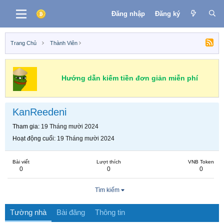
Đăng nhập
Đăng ký
Trang Chủ
Thành Viên
Hướng dẫn kiếm tiền đơn giản miễn phí
KanReedeni
Tham gia
19 Tháng mười 2024
Hoạt động cuối
19 Tháng mười 2024
Bài viết
Lượt thích
VNB Token
0
0
0
Tìm kiếm
Tường nhà
Bài đăng
Thông tin