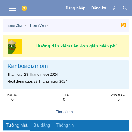
Đăng nhập
Đăng ký
Trang Chủ
Thành Viên
Hướng dẫn kiếm tiền đơn giản miễn phí
Kanboadizmom
Tham gia
23 Tháng mười 2024
Hoạt động cuối
23 Tháng mười 2024
Bài viết
Lượt thích
VNB Token
0
0
0
Tìm kiếm
Tường nhà
Bài đăng
Thông tin