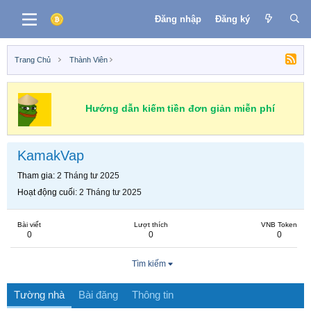
Đăng nhập
Đăng ký
Trang Chủ
Thành Viên
Hướng dẫn kiếm tiền đơn giản miễn phí
KamakVap
Tham gia
2 Tháng tư 2025
Hoạt động cuối
2 Tháng tư 2025
Bài viết
Lượt thích
VNB Token
0
0
0
Tìm kiếm
Tường nhà
Bài đăng
Thông tin